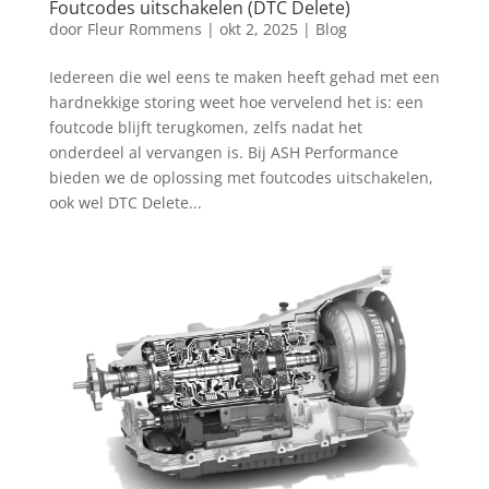
Foutcodes uitschakelen (DTC Delete)
door
Fleur Rommens
|
okt 2, 2025
|
Blog
Iedereen die wel eens te maken heeft gehad met een
hardnekkige storing weet hoe vervelend het is: een
foutcode blijft terugkomen, zelfs nadat het
onderdeel al vervangen is. Bij ASH Performance
bieden we de oplossing met foutcodes uitschakelen,
ook wel DTC Delete...