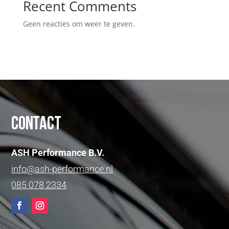
Recent Comments
Geen reacties om weer te geven.
Contact
ASH Performance B.V.
info@ash-performance.nl
085 078 2334