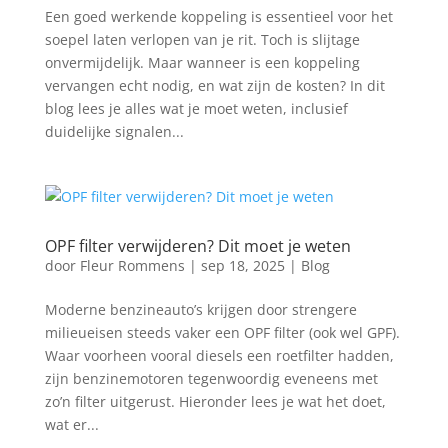
Een goed werkende koppeling is essentieel voor het
soepel laten verlopen van je rit. Toch is slijtage
onvermijdelijk. Maar wanneer is een koppeling
vervangen echt nodig, en wat zijn de kosten? In dit
blog lees je alles wat je moet weten, inclusief
duidelijke signalen...
OPF filter verwijderen? Dit moet je weten
door
Fleur Rommens
|
sep 18, 2025
|
Blog
Moderne benzineauto’s krijgen door strengere
milieueisen steeds vaker een OPF filter (ook wel GPF).
Waar voorheen vooral diesels een roetfilter hadden,
zijn benzinemotoren tegenwoordig eveneens met
zo’n filter uitgerust. Hieronder lees je wat het doet,
wat er...