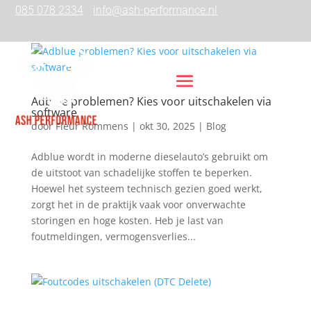
085 078 2334
info@ash-performance.nl
Adblue problemen? Kies voor uitschakelen via
software
door
Fleur Rommens
|
okt 30, 2025
|
Blog
Adblue wordt in moderne dieselauto’s gebruikt om
de uitstoot van schadelijke stoffen te beperken.
Hoewel het systeem technisch gezien goed werkt,
zorgt het in de praktijk vaak voor onverwachte
storingen en hoge kosten. Heb je last van
foutmeldingen, vermogensverlies...