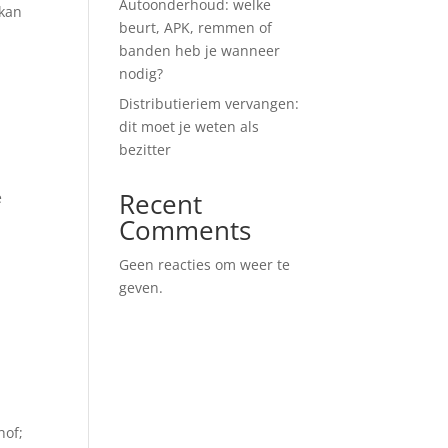
Autoonderhoud: welke
 kan
beurt, APK, remmen of
banden heb je wanneer
nodig?
Distributieriem vervangen:
dit moet je weten als
bezitter
Recent
e
Comments
Geen reacties om weer te
geven.
hof;