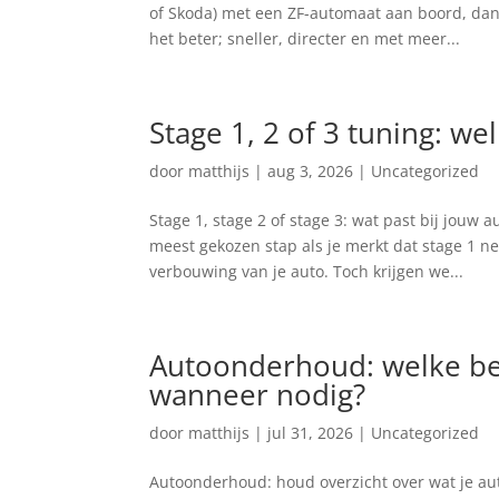
of Skoda) met een ZF-automaat aan boord, dan 
het beter; sneller, directer en met meer...
Stage 1, 2 of 3 tuning: we
door
matthijs
|
aug 3, 2026
|
Uncategorized
Stage 1, stage 2 of stage 3: wat past bij jouw a
meest gekozen stap als je merkt dat stage 1 ne
verbouwing van je auto. Toch krijgen we...
Autoonderhoud: welke be
wanneer nodig?
door
matthijs
|
jul 31, 2026
|
Uncategorized
Autoonderhoud: houd overzicht over wat je au