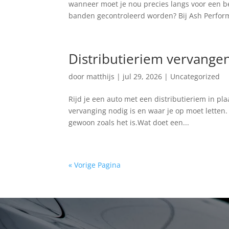
wanneer moet je nou precies langs voor een b
banden gecontroleerd worden? Bij Ash Perform
Distributieriem vervangen
door
matthijs
|
jul 29, 2026
|
Uncategorized
Rijd je een auto met een distributieriem in pl
vervanging nodig is en waar je op moet letten. 
gewoon zoals het is.Wat doet een...
« Vorige Pagina