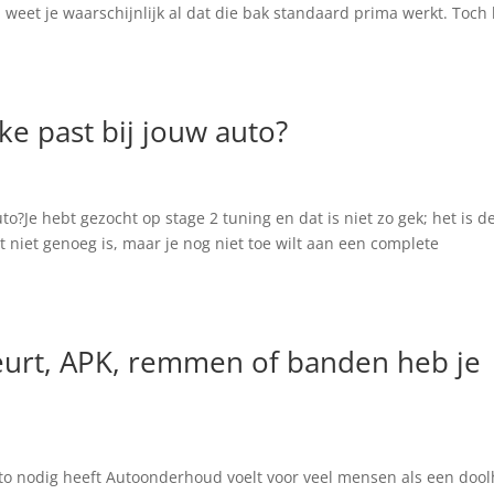
weet je waarschijnlijk al dat die bak standaard prima werkt. Toch
lke past bij jouw auto?
uto?Je hebt gezocht op stage 2 tuning en dat is niet zo gek; het is d
t niet genoeg is, maar je nog niet toe wilt aan een complete
urt, APK, remmen of banden heb je
to nodig heeft Autoonderhoud voelt voor veel mensen als een dool