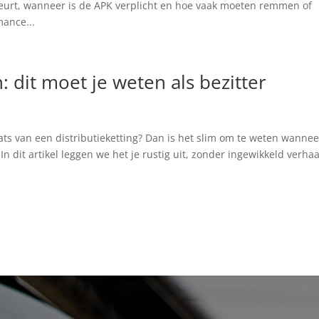
eurt, wanneer is de APK verplicht en hoe vaak moeten remmen of
ance...
: dit moet je weten als bezitter
aats van een distributieketting? Dan is het slim om te weten wannee
In dit artikel leggen we het je rustig uit, zonder ingewikkeld verhaa